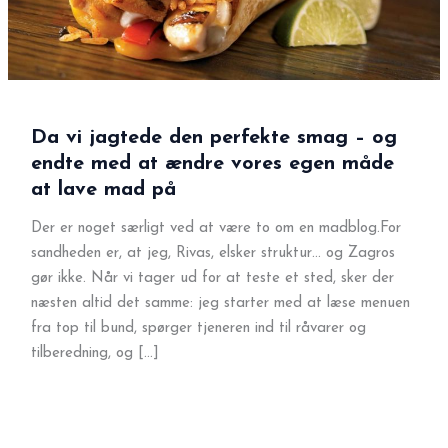
Da vi jagtede den perfekte smag – og
endte med at ændre vores egen måde
at lave mad på
Der er noget særligt ved at være to om en madblog.For
sandheden er, at jeg, Rivas, elsker struktur… og Zagros
gør ikke. Når vi tager ud for at teste et sted, sker der
næsten altid det samme: jeg starter med at læse menuen
fra top til bund, spørger tjeneren ind til råvarer og
tilberedning, og […]