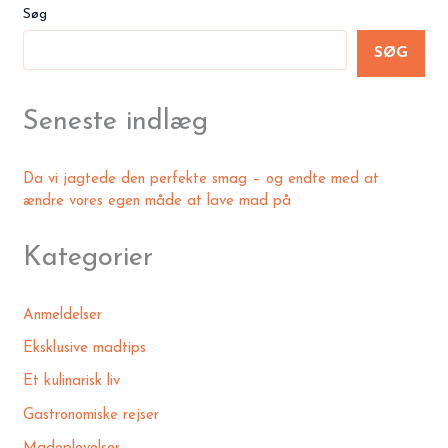
Søg
SØG
Seneste indlæg
Da vi jagtede den perfekte smag – og endte med at
ændre vores egen måde at lave mad på
Kategorier
Anmeldelser
Eksklusive madtips
Et kulinarisk liv
Gastronomiske rejser