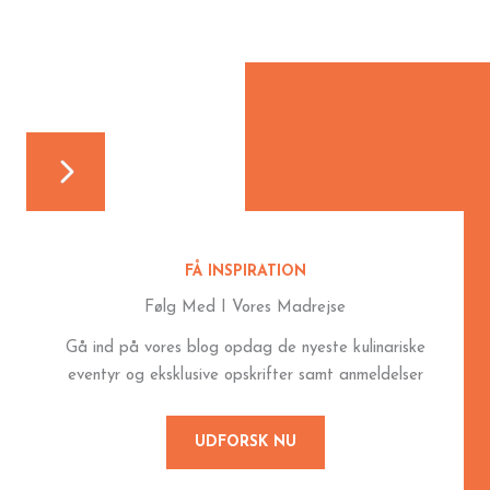
FÅ INSPIRATION
Følg Med I Vores Madrejse
Gå ind på vores blog opdag de nyeste kulinariske
eventyr og eksklusive opskrifter samt anmeldelser
UDFORSK NU